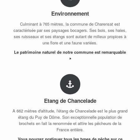
Environnement
Culminant à 765 mètres, la commune de Charensat est
caractérisée par ses paysages bocagers. Ses bois, ses haies,
ses ruisseaux et ses étangs sont autant de milieux propices à
une flore et une faune variées.
Le patrimoine naturel de notre commune est remarquable
Etang de Chancelade
A 662 mètres d'altitude, l'étang de Chancelade est le plus grand
étang du Puy de Dôme. Son exceptionnelle population de
brochets en fait la renommée et attire les pêcheurs de la
France entière.
Vous pourrez pratiquer tous les types de pêche sur ce