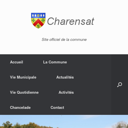
Site officiel de la commune
Accueil
La Commune
Vie Municipale
Actualités
Vie Quotidienne
Activités
Chancelade
Contact